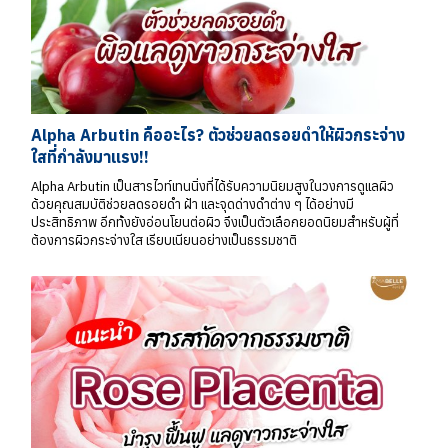
Alpha Arbutin คืออะไร? ตัวช่วยลดรอยดำให้ผิวกระจ่าง
ใสที่กำลังมาแรง!!
Alpha Arbutin เป็นสารไวท์เทนนิ่งที่ได้รับความนิยมสูงในวงการดูแลผิว
ด้วยคุณสมบัติช่วยลดรอยดำ ฝ้า และจุดด่างดำต่าง ๆ ได้อย่างมี
ประสิทธิภาพ อีกทั้งยังอ่อนโยนต่อผิว จึงเป็นตัวเลือกยอดนิยมสำหรับผู้ที่
ต้องการผิวกระจ่างใส เรียบเนียนอย่างเป็นธรรมชาติ