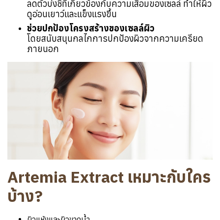
ลดตัวบ่งชี้ที่เกี่ยวข้องกับความเสื่อมของเซลล์ ทำให้ผิว
ดูอ่อนเยาว์และแข็งแรงขึ้น
ช่วยปกป้องโครงสร้างของเซลล์ผิว
โดยสนับสนุนกลไกการปกป้องผิวจากความเครียด
ภายนอก
Artemia Extract เหมาะกับใคร
บ้าง?
ผิวแห้งและผิวขาดน้ำ