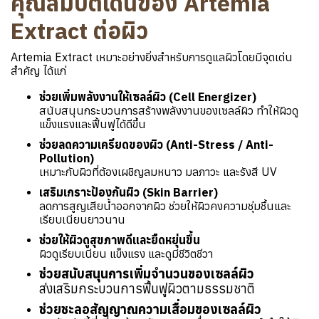
คุณสมบัติเด่นของ Artemia
Extract ต่อผิว
Artemia Extract เหมาะอย่างยิ่งสำหรับการดูแลผิวโดยมีจุดเด่น
สำคัญ ได้แก่
ช่วยเพิ่มพลังงานให้เซลล์ผิว (Cell Energizer)
สนับสนุนกระบวนการสร้างพลังงานของเซลล์ผิว ทำให้ผิวดู
แข็งแรงและฟื้นฟูได้ดีขึ้น
ช่วยลดความเครียดของผิว (Anti-Stress / Anti-
Pollution)
เหมาะกับผิวที่ต้องเผชิญลมหนาว มลภาวะ และรังสี UV
เสริมเกราะป้องกันผิว (Skin Barrier)
ลดการสูญเสียน้ำออกจากผิว ช่วยให้ผิวคงความชุ่มชื้นและ
เรียบเนียนยาวนาน
ช่วยให้ผิวดูสุขภาพดีและยืดหยุ่นขึ้น
ผิวดูเรียบเนียน แข็งแรง และดูมีชีวิตชีวา
ช่วยสนับสนุนการเพิ่มจำนวนของเซลล์ผิว
ส่งเสริมกระบวนการฟื้นฟูผิวตามธรรมชาติ
ช่วยชะลอสัญญาณความเสื่อมของเซลล์ผิว