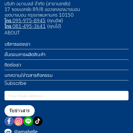
บริษัท อมาเบลล์ จำกัด (สาขาเอกชัย)
17 ซอยเอกชัย 89/8 แขวงคลองบางบอน
เขตบางบอน กรุงเทพมหานคร 10150
โทร
095-975-8945
(คุณอีฟ)
โทร
081-495-3641
(คุณโอ๋)
ABOUT
บริการของเรา
ขั้นตอนการผลิตสินค้า
ติดต่อเรา
บทความ/ข่าวสารกิจกรรม
Subscribe
รับข่าวสาร
@amabelle