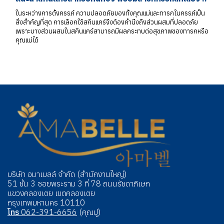
ในระหว่างการตั้งครรภ์ ความปลอดภัยของทั้งคุณแม่และทารกในครรภ์เป็น
สิ่งสำคัญที่สุด การเลือกใช้สกินแคร์จึงต้องคำนึงถึงส่วนผสมที่ปลอดภัย
เพราะบางส่วนผสมในสกินแคร์สามารถมีผลกระทบต่อสุขภาพของทารกหรือ
คุณแม่ได้
บริษัท อมาเบลล์ จำกัด (สำนักงานใหญ่)
51 ชั้น 3 ซอยพระราม 3 ที่ 78 ถนนรัชดาภิเษก
แขวงคลองเตย เขตคลองเตย
กรุงเทพมหานคร 10110
โทร
062-391-6656
(คุณปู)