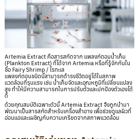
Artemia Extract คือสารสกัดจาก แพลงก์ตอนน้ำเค็ม
(Plankton Extract) ที่ได้จาก Artemia หรือที่รู้จักกันใน
ชื่อ Fairy Shrimp / ไรทะเล
แพลงก์ตอนชนิดนี้สามารถดำรงชีวิตอยู่ได้ในสภาพ
แวดล้อมที่รุนแรง เช่น น้ำเค็มจัดและอุณหภูมิที่เปลี่ยนแปลง
สูง ทำให้มีความสามารถในการปรับตัวและปกป้องตัวเองได้
ดี
ด้วยคุณสมบัติเฉพาะตัวนี้ Artemia Extract จึงถูกนำมา
พัฒนาเป็นสารสกัดสำหรับเครื่องสำอาง เพื่อช่วยดูแลผิวที่
อ่อนแอและเผชิญกับความเครียดจากสภาพแวดล้อม