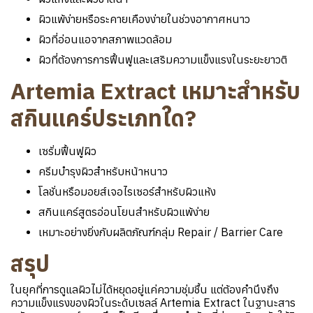
ผิวแพ้ง่ายหรือระคายเคืองง่ายในช่วงอากาศหนาว
ผิวที่อ่อนแอจากสภาพแวดล้อม
ผิวที่ต้องการการฟื้นฟูและเสริมความแข็งแรงในระยะยาวติ
Artemia Extract เหมาะสำหรับ
สกินแคร์ประเภทใด?
เซรั่มฟื้นฟูผิว
ครีมบำรุงผิวสำหรับหน้าหนาว
โลชั่นหรือมอยส์เจอไรเซอร์สำหรับผิวแห้ง
สกินแคร์สูตรอ่อนโยนสำหรับผิวแพ้ง่าย
เหมาะอย่างยิ่งกับผลิตภัณฑ์กลุ่ม Repair / Barrier Care
สรุป
ในยุคที่การดูแลผิวไม่ได้หยุดอยู่แค่ความชุ่มชื้น แต่ต้องคำนึงถึง
ความแข็งแรงของผิวในระดับเซลล์ Artemia Extract ในฐานะสาร