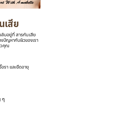
นเสีย
บอยู่ที่ สารกันเสีย
้างปัญหากับผิวของเรา
ิวคุณ
ื้อรา และยืดอายุ
น ๆ