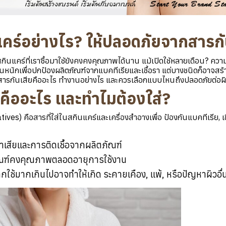
แคร์อย่างไร? ให้ปลอดภัยจากสารกั
นแคร์ที่เราซื้อมาใช้ยังคงคงคุณภาพได้นาน แม้เปิดใช้หลายเดือน? ความลั
งานหนักเพื่อปกป้องผลิตภัณฑ์จากแบคทีเรียและเชื้อรา แต่บางชนิดก็อาจสร
้ว่าสารกันเสียคืออะไร ทำงานอย่างไร และควรเลือกแบบไหนถึงปลอดภัยต่อผ
ยคืออะไร และทำไมต้องใส่?
ives) คือสารที่ใส่ในสกินแคร์และเครื่องสำอางเพื่อ ป้องกันแบคทีเรีย, เช
่าเสียและการติดเชื้อจากผลิตภัณฑ์
ภัณฑ์คงคุณภาพตลอดอายุการใช้งาน
ใช้มากเกินไปอาจทำให้เกิด ระคายเคือง, แพ้, หรือปัญหาผิวอื่