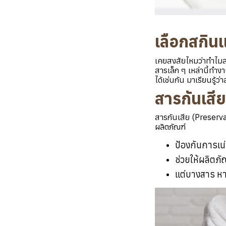
เลือกสกิน
เคยสงสัยไหมว่าทำไมสกิ
สารเล็ก ๆ เหล่านี้ทำ
ได้เช่นกัน มาเรียนรู
สารกันเสี
สารกันเสีย (Preservat
ผลิตภัณฑ์
ป้องกันการเน
ช่วยให้ผลิต
แต่บางสาร หาก