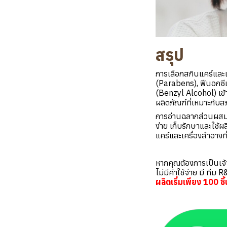
สรุป
การเลือกสกินแคร์และเค
(Parabens), ฟีนอกซ
(Benzyl Alcohol) เข้
ผลิตภัณฑ์ที่เหมาะกับ
การอ่านฉลากส่วนผสมใ
ง่าย เก็บรักษาและใช้
แคร์และเครื่องสำอางที
หากคุณต้องการเป็นเจ้
ไม่มีค่าใช้จ่าย มี ที
ผลิตเริ่มเพียง 100 ชิ้น