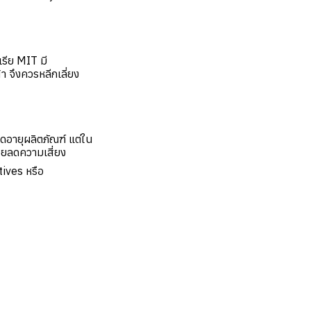
เรีย MIT มี
า จึงควรหลีกเลี่ยง
ืดอายุผลิตภัณฑ์ แต่ใน
วยลดความเสี่ยง
tives หรือ