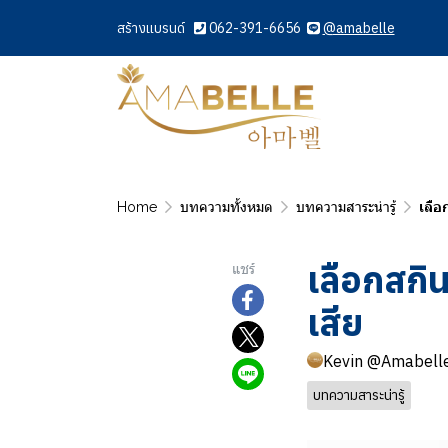
สร้างแบรนด์
062-391-6656
@amabelle
Home
บทความทั้งหมด
บทความสาระน่ารู้
เลือ
เลือกสกิ
แชร์
เสีย
Kevin @Amabell
บทความสาระน่ารู้