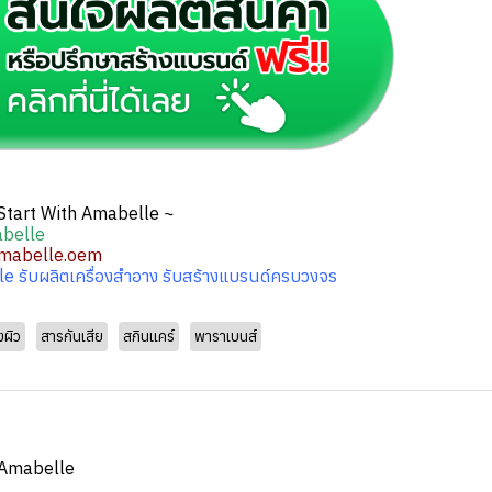
 Start With Amabelle ~
belle
mabelle.oem
e รับผลิตเครื่องสำอาง รับสร้างแบรนด์ครบวงจร
งผิว
สารกันเสีย
สกินแคร์
พาราเบนส์
Amabelle