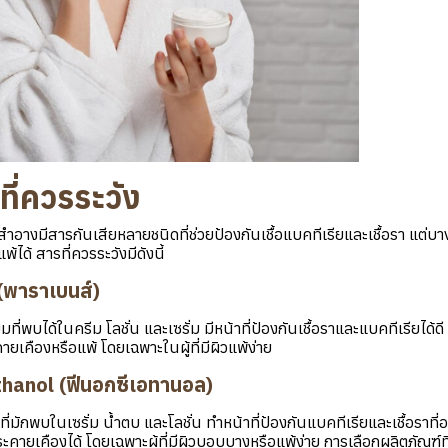
ที่ควรระวัง
ำอางมีสารกันเสียหลายชนิดที่ช่วยป้องกันเชื้อแบคทีเรียและเชื้อรา แต่บาง
ได้ สารที่ควรระวังมีดังนี้
พาราเบนส์)
ี่พบได้ในครีม โลชั่น และเซรั่ม มีหน้าที่ป้องกันเชื้อราและแบคทีเรียได้ด
ยเคืองหรือแพ้ โดยเฉพาะในผู้ที่มีผิวแพ้ง่าย
hanol (ฟีนอกซีเอทานอล)
ี่มักพบในเซรั่ม น้ำตบ และโลชั่น ทำหน้าที่ป้องกันแบคทีเรียและเชื้อราที่
คายเคืองได้ โดยเฉพาะผู้ที่มีผิวบอบบางหรือแพ้ง่าย การเลือกผลิตภัณฑ์