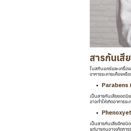
สารกันเสีย
ในสกินแคร์และเครื่องส
อาการระคายเคืองหรือแพ้
Parabens (
เป็นสารกันเสียยอดนิยมท
อาจทำให้เกิดอาการระคา
Phenoxyet
เป็นสารกันเสียอีกชนิดท
แต่บางคนอาจเกิดการระ