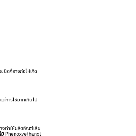
ชนิดก็อาจก่อให้เกิด
ี แต่การใช้มากเกินไป
อาจทำให้ผลิตภัณฑ์เสีย
ที่มี Phenoxyethanol