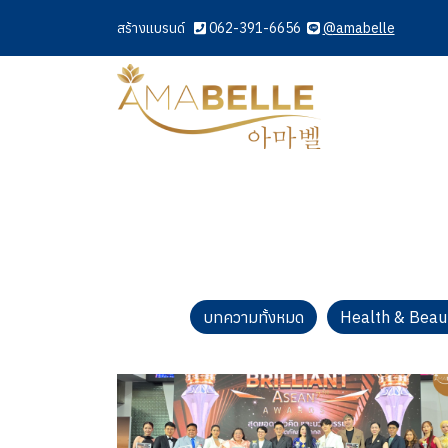
สร้างแบรนด์
062-391-6656
@amabelle
บทความทั้งหมด
Health & Beau