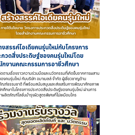
างสรรค์ไอเดียคนรุ่นใหม่กับโครงการ
กวดสิ่งประดิษฐ์ของคนรุ่นใหม่โดย
นักงานคณะกรรมการอาชีวศึกษา
ติดตามเรื่องราวความร่วมมือและนวัตกรรมที่เกิดขึ้นจากการผสาน
องคนรุ่นใหม่ กับบริษัท อมาเบลล์ จำกัด ผู้เชี่ยวชาญด้าน
ภัณฑ์ธรรมชาติ ที่พร้อมสนับสนุนและส่งเสริมการพัฒนาศักยภาพ
ักศึกษาในโครงการประกวดสิ่งประดิษฐ์ของคนรุ่นใหม่ ผ่านการ
ผลิตภัณฑ์โลชั่นบำรุงผิวสูตรพิเศษที่ไม่เหมือนใคร