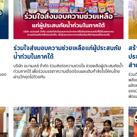
ร่วมใจส่งมอบความช่วยเหลือแก่ผู้ประสบภัย
สร้
น้ำท่วมในภาคใต้
ประ
สำ
บริษัท อมาเบลล์ จำกัด ร่วมส่งต่อความห่วงใย ช่วยเหลือผู้ประสบภัยน้ำ
ท่วมภาคใต้ เพื่อร่วมบรรเทาความเดือดร้อนและเติมกำลังใจให้คนไทย
ดยอด
ร่วม
ผ่านวิกฤตไปด้วยกัน
พลังข
ผลิต
ของน
พัฒนา