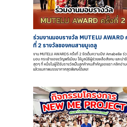
ร่วมงานมอบรางวัล MUTELU AWARD คร
ที่ 2 รางวัลของคนสายมูเตลู
งาน MUTELU AWARDS ครั้งที่ 2 จัดเต็มความปัง! Amabelle ร่
มอบ กระเช้าของขวัญพรีเมียม ให้มูลนิธิผู้ช่วยเหลือสังคม และน่าย
สุดๆ ที่ หนึ่งในผู้ได้รับรางวัลเป็นลูกค้าคนสำคัญของเรา คลิกอ่าน
แล้วชมภาพบรรยากาศสุดพิเศษได้เลย!