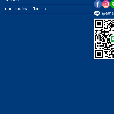
บทความ/ข่าวสารกิจกรรม
@amab