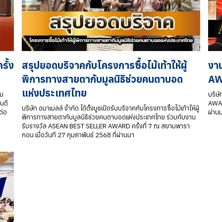
ั้ง
สรุปยอดบริจาคกับโครงการซื้อไม้เท้าให้ผู้
งา
พิการทางสายตากับมูลนิธิช่วยคนตาบอด
AW
แห่งประเทศไทย
วม
บริษ
ินดี
AWARD
บริษัท อมาเบลล์ จำกัด ได้ตั้งบูธเปิดรับบริจาคกับโครงการซื้อไม้เท้าให้ผู้
ต่อ
ผ่าน
พิการทางสายตากับมูลนิธิช่วยคนตาบอดแห่งประเทศไทย ร่วมกับงาน
รับรางวัล ASEAN BEST SELLER AWARD ครั้งที่ 7 ณ สยามพารา
กอน เมื่อวันที 27 กุมภาพันธ์ 2568 ที่ผ่านมา