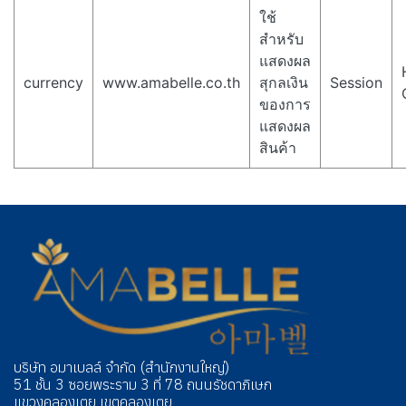
ใช้
สำหรับ
แสดงผล
currency
www.amabelle.co.th
สุกลเงิน
Session
ของการ
แสดงผล
สินค้า
บริษัท อมาเบลล์ จำกัด (สำนักงานใหญ่)
51 ชั้น 3 ซอยพระราม 3 ที่ 78 ถนนรัชดาภิเษก
แขวงคลองเตย เขตคลองเตย