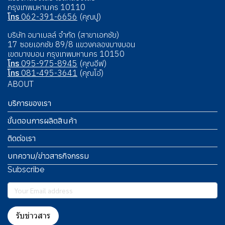
กรุงเทพมหานคร 10110
โทร
062-391-6656
(คุณปู)
บริษัท อมาเบลล์ จำกัด (สาขาเอกชัย)
17 ซอยเอกชัย 89/8 แขวงคลองบางบอน
เขตบางบอน กรุงเทพมหานคร 10150
โทร
095-975-8945
(คุณอีฟ)
โทร
081-495-3641
(คุณโอ๋)
ABOUT
บริการของเรา
ขั้นตอนการผลิตสินค้า
ติดต่อเรา
บทความ/ข่าวสารกิจกรรม
Subscribe
รับข่าวสาร