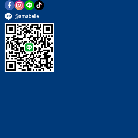
@amabelle