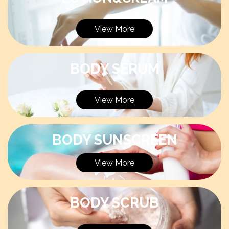
View More
BODY SERUM
View More
BODY SUNSCREEN
View More
BODY SCRUB