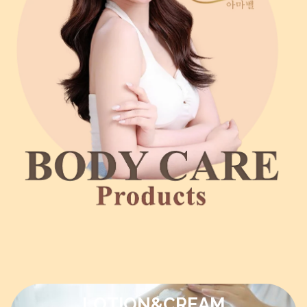
LOTION& CREAM