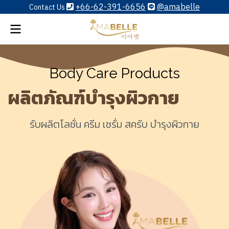
+66-62-391-6656
@amabelle
Contact Us
Body Care Products
ผลิตภัณฑ์บำรุงผิวกาย
รับผลิตโลชั่น ครีม เซรั่ม สครับ บำรุงผิวกาย