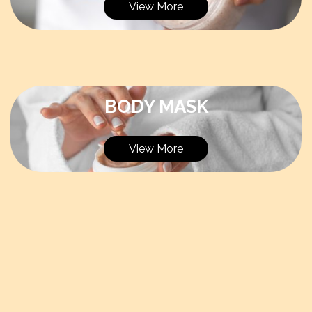
View More
BODY MASK
View More