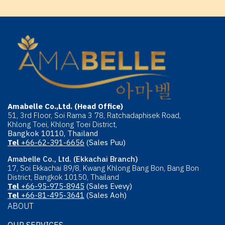
Amabelle Co.,Ltd. (Head Office)
51, 3rd Floor, Soi Rama 3 78, Ratchadaphisek Road,
Khlong Toei, Khlong Toei District,
Bangkok 10110, Thailand
Tel
+66-62-391-6656
(Sales Puu)
Amabelle Co., Ltd. (Ekkachai Branch)
17, Soi Ekkachai 89/8, Kwang Khlong Bang Bon, Bang Bon
District, Bangkok 10150, Thailand
Tel
+66-95-975-8945
(Sales Evevy)
Tel
+66-81-495-3641
(Sales Aoh)
ABOUT
OUR SERVICES