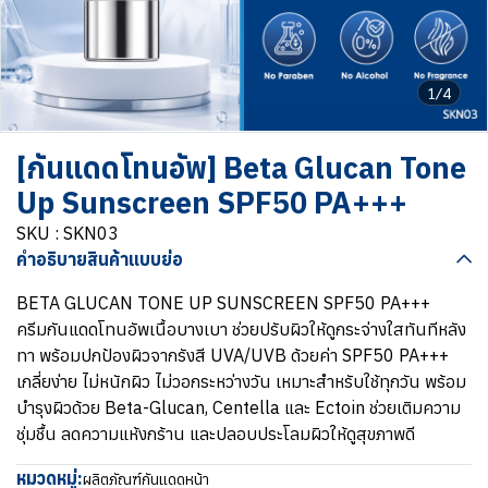
1/4
[กันแดดโทนอัพ] Beta Glucan Tone
Up Sunscreen SPF50 PA+++
SKU : SKN03
คำอธิบายสินค้าแบบย่อ
BETA GLUCAN TONE UP SUNSCREEN SPF50 PA+++
ครีมกันแดดโทนอัพเนื้อบางเบา ช่วยปรับผิวให้ดูกระจ่างใสทันทีหลัง
ทา พร้อมปกป้องผิวจากรังสี UVA/UVB ด้วยค่า SPF50 PA+++
เกลี่ยง่าย ไม่หนักผิว ไม่วอกระหว่างวัน เหมาะสำหรับใช้ทุกวัน พร้อม
บำรุงผิวด้วย Beta-Glucan, Centella และ Ectoin ช่วยเติมความ
ชุ่มชื้น ลดความแห้งกร้าน และปลอบประโลมผิวให้ดูสุขภาพดี
หมวดหมู่:
ผลิตภัณฑ์กันแดดหน้า