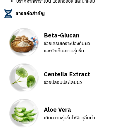
ปราศจากพาราเบน แอลกอฮอล์ และน้ำหอม
สารสกัดสำคัญ
Beta-Glucan
ช่วยเสริมเกราะป้องกันผิว
และกักเก็บความชุ่มชื้น
Centella Extract
ช่วยปลอบประโลมผิว
Aloe Vera
เติมความชุ่มชื้นให้ผิวดูอิ่มน้ำ