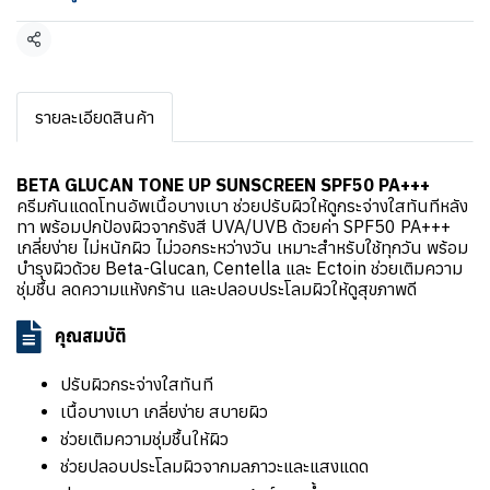
แชร์
รายละเอียดสินค้า
BETA GLUCAN TONE UP SUNSCREEN SPF50 PA+++
ครีมกันแดดโทนอัพเนื้อบางเบา ช่วยปรับผิวให้ดูกระจ่างใสทันทีหลัง
ทา พร้อมปกป้องผิวจากรังสี UVA/UVB ด้วยค่า SPF50 PA+++
เกลี่ยง่าย ไม่หนักผิว ไม่วอกระหว่างวัน เหมาะสำหรับใช้ทุกวัน พร้อม
บำรุงผิวด้วย Beta-Glucan, Centella และ Ectoin ช่วยเติมความ
ชุ่มชื้น ลดความแห้งกร้าน และปลอบประโลมผิวให้ดูสุขภาพดี
คุณสมบัติ
ปรับผิวกระจ่างใสทันที
เนื้อบางเบา เกลี่ยง่าย สบายผิว
ช่วยเติมความชุ่มชื้นให้ผิว
ช่วยปลอบประโลมผิวจากมลภาวะและแสงแดด