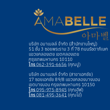
บริษัท อมาเบลล์ จำกัด (สำนักงานใหญ่)
51 ชั้น 3 ซอยพระราม 3 ที่ 78 ถนนรัชดาภิเษก
แขวงคลองเตย เขตคลองเตย
กรุงเทพมหานคร 10110
โทร
062-391-6656
(คุณปู)
บริษัท อมาเบลล์ จำกัด (สาขาเอกชัย)
17 ซอยเอกชัย 89/8 แขวงคลองบางบอน
เขตบางบอน กรุงเทพมหานคร 10150
โทร
095-975-8945
(คุณอีฟ)
โทร
081-495-3641
(คุณโอ๋)