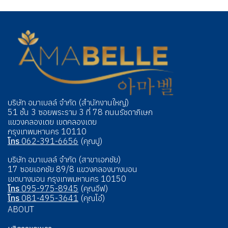
บริษัท อมาเบลล์ จำกัด (สำนักงานใหญ่)
51 ชั้น 3 ซอยพระราม 3 ที่ 78 ถนนรัชดาภิเษก
แขวงคลองเตย เขตคลองเตย
กรุงเทพมหานคร 10110
โทร
062-391-6656
(คุณปู)
บริษัท อมาเบลล์ จำกัด (สาขาเอกชัย)
17 ซอยเอกชัย 89/8 แขวงคลองบางบอน
เขตบางบอน กรุงเทพมหานคร 10150
โทร
095-975-8945
(คุณอีฟ)
โทร
081-495-3641
(คุณโอ๋)
ABOUT