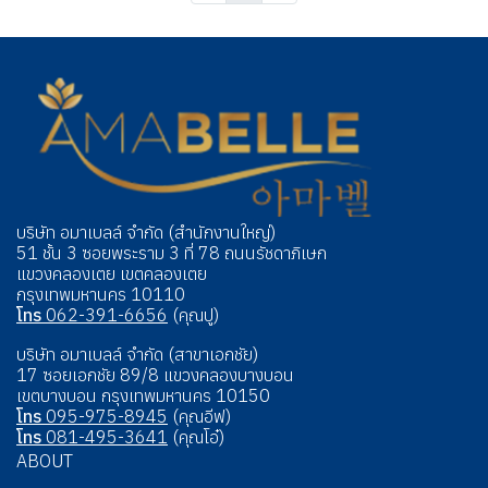
บริษัท อมาเบลล์ จำกัด (สำนักงานใหญ่)
51 ชั้น 3 ซอยพระราม 3 ที่ 78 ถนนรัชดาภิเษก
แขวงคลองเตย เขตคลองเตย
กรุงเทพมหานคร 10110
โทร
062-391-6656
(คุณปู)
บริษัท อมาเบลล์ จำกัด (สาขาเอกชัย)
17 ซอยเอกชัย 89/8 แขวงคลองบางบอน
เขตบางบอน กรุงเทพมหานคร 10150
โทร
095-975-8945
(คุณอีฟ)
โทร
081-495-3641
(คุณโอ๋)
ABOUT