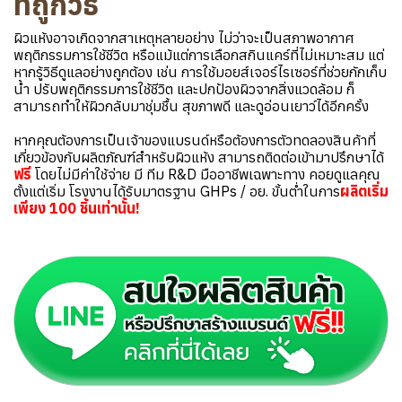
ที่ถูกวิธี
ผิวแห้งอาจเกิดจากสาเหตุหลายอย่าง ไม่ว่าจะเป็นสภาพอากาศ
พฤติกรรมการใช้ชีวิต หรือแม้แต่การเลือกสกินแคร์ที่ไม่เหมาะสม แต่
หากรู้วิธีดูแลอย่างถูกต้อง เช่น การใช้มอยส์เจอร์ไรเซอร์ที่ช่วยกักเก็บ
น้ำ ปรับพฤติกรรมการใช้ชีวิต และปกป้องผิวจากสิ่งแวดล้อม ก็
สามารถทำให้ผิวกลับมาชุ่มชื้น สุขภาพดี และดูอ่อนเยาว์ได้อีกครั้ง
หากคุณต้องการเป็นเจ้าของแบรนด์หรือต้องการตัวทดลองสินค้าที่
เกี่ยวข้องกับผลิตภัณฑ์สำหรับผิวแห้ง สามารถติดต่อเข้ามาปรึกษาได้
ฟรี
โดยไม่มีค่าใช้จ่าย มี ทีม R&D มืออาชีพเฉพาะทาง คอยดูแลคุณ
ตั้งแต่เริ่ม โรงงานได้รับมาตรฐาน GHPs / อย. ขั้นต่ำในการ
ผลิตเริ่ม
เพียง 100 ชิ้นเท่านั้น!