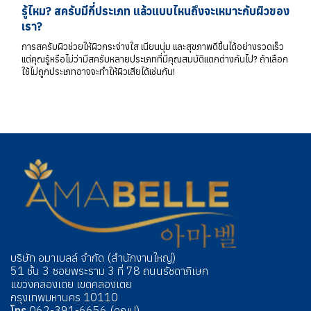
รู้ไหม? สครับมีกี่ประเภท แล้วแบบไหนถึงจะเหมาะกับผิวของ
เรา?
การสครับผิวช่วยให้ผิวกระจ่างใส เนียนนุ่ม และสุขภาพดีขึ้นได้อย่างรวดเร็ว
แต่คุณรู้หรือไม่ว่ามีสครับหลายประเภทที่มีคุณสมบัติแตกต่างกันไป? ถ้าเลือก
ใช้ไม่ถูกประเภทอาจจะทำให้ผิวเสียได้เช่นกัน!
บริษัท อมาเบลล์ จำกัด (สำนักงานใหญ่)
51 ชั้น 3 ซอยพระราม 3 ที่ 78 ถนนรัชดาภิเษก
แขวงคลองเตย เขตคลองเตย
กรุงเทพมหานคร 10110
โทร
062-391-6656
(คุณปู)