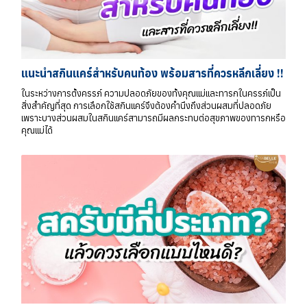
แนะนำสกินแคร์สำหรับคนท้อง พร้อมสารที่ควรหลีกเลี่ยง !!
ในระหว่างการตั้งครรภ์ ความปลอดภัยของทั้งคุณแม่และทารกในครรภ์เป็น
สิ่งสำคัญที่สุด การเลือกใช้สกินแคร์จึงต้องคำนึงถึงส่วนผสมที่ปลอดภัย
เพราะบางส่วนผสมในสกินแคร์สามารถมีผลกระทบต่อสุขภาพของทารกหรือ
คุณแม่ได้