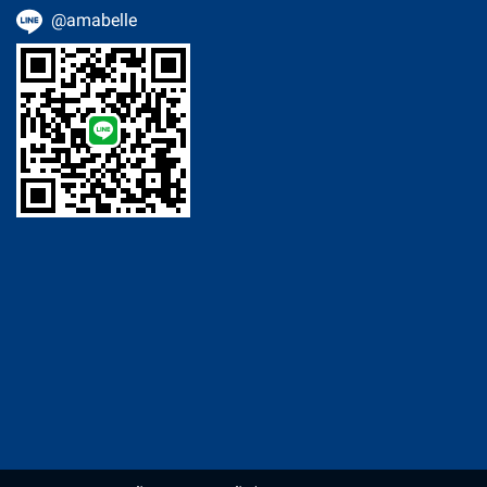
@amabelle