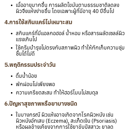
เมื่ออายุมากขึ้น การผลิตไขมันตามธรรมชาติลดลง
ผิวจึงแห้งง่ายขึ้น โดยเฉพาะผู้ที่มีอายุ 40 ปีขึ้นไป
4.การใช้สกินแคร์ไม่เหมาะสม
สกินแคร์ที่มีแอลกอฮอล์ น้ำหอม หรือสารผลัดเซลล์ผิว
แรงเกินไป
ใช้ครีมบำรุงไม่ตรงกับสภาพผิว ทำให้กักเก็บความชุ่ม
ชื้นได้ไม่ดี
5.พฤติกรรมประจำวัน
ดื่มน้ำน้อย
พักผ่อนไม่เพียงพอ
ความเครียดสะสม ทำให้ฮอร์โมนไม่สมดุล
6.ปัญหาสุขภาพหรือยาบางชนิด
ในบางกรณี ผิวแห้งอาจเกิดจากโรคผิวหนัง เช่น
ผิวหนังอักเสบ (Eczema), สะเก็ดเงิน (Psoriasis)
หรือผลข้างเคียงจากการใช้ยาขับปัสสาวะ ยาลด