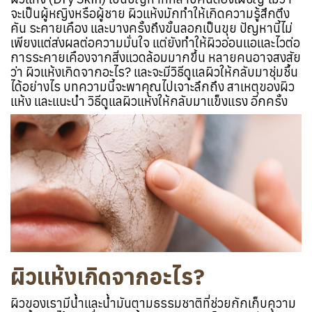
จะเป็นผู้หญิงหรือผู้ชาย ผิวแห้งมักทำให้เกิดความรู้สึกตึง
คัน ระคายเคือง และบางครั้งถึงขั้นลอกเป็นขุย ปัญหานี้ไม่
เพียงแต่ส่งผลต่อความมั่นใจ แต่ยังทำให้ผิวอ่อนแอและไวต่อ
การระคายเคืองจากสิ่งแวดล้อมมากขึ้น หลายคนอาจสงสัย
ว่า ผิวแห้งเกิดจากอะไร? และจะมีวิธีดูแลผิวให้กลับมาชุ่มชื้น
ได้อย่างไร บทความนี้จะพาคุณไปเจาะลึกถึง สาเหตุของผิว
แห้ง และแนะนำ วิธีดูแลผิวแห้งให้กลับมาแข็งแรง อีกครั้ง
ผิวแห้งเกิดจากอะไร?
ผิวของเรามีน้ำและน้ำมันตามธรรมชาติที่ช่วยกักเก็บความ