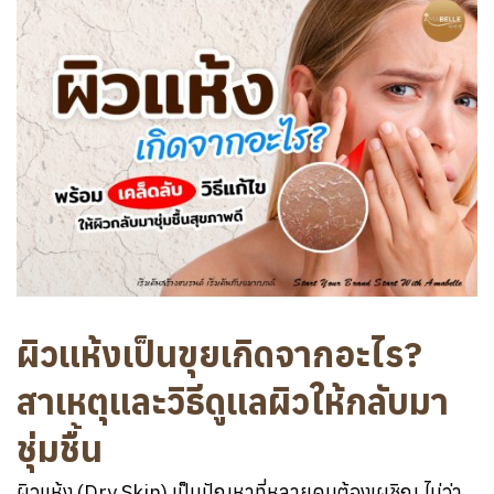
ผิวแห้งเป็นขุยเกิดจากอะไร?
สาเหตุและวิธีดูแลผิวให้กลับมา
ชุ่มชื้น
ผิวแห้ง (Dry Skin) เป็นปัญหาที่หลายคนต้องเผชิญ ไม่ว่า