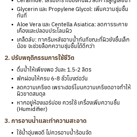
Ceramide: เสริมเกราะป้องกันผิว ลดการสูญเสียน้ำ
Glycerin และ Propylene Glycol: เพิ่มความชุ่มชื้น
ทันที
Aloe Vera และ Centella Asiatica: ลดการระคาย
เคืองและปลอบประโลมผิว
เคล็ดลับ: ทาครีมหลังอาบน้ำทันทีขณะที่ผิวยังชื้นเล็ก
น้อย จะช่วยล็อกความชุ่มชื้นได้ดีกว่า
2. ปรับพฤติกรรมการใช้ชีวิต
ดื่มน้ำให้เพียงพอ วันละ 1.5-2 ลิตร
พักผ่อนให้ครบ 6-8 ชั่วโมงต่อวัน
ลดความเครียด เพราะฮอร์โมนความเครียดอาจทำให้
ผิวขาดสมดุล
หากอยู่ห้องแอร์บ่อย ควรใช้ เครื่องเพิ่มความชื้น
(Humidifier)
3. การอาบน้ำและทำความสะอาด
ใช้น้ำอุ่นพอดี ไม่ควรอาบน้ำร้อนจัด