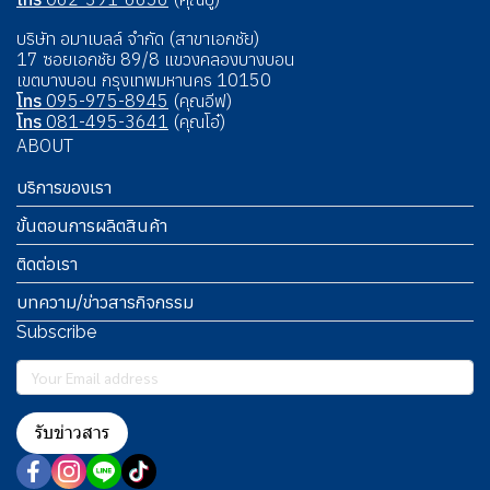
บริษัท อมาเบลล์ จำกัด (สาขาเอกชัย)
17 ซอยเอกชัย 89/8 แขวงคลองบางบอน
เขตบางบอน กรุงเทพมหานคร 10150
โทร
095-975-8945
(คุณอีฟ)
โทร
081-495-3641
(คุณโอ๋)
ABOUT
บริการของเรา
ขั้นตอนการผลิตสินค้า
ติดต่อเรา
บทความ/ข่าวสารกิจกรรม
Subscribe
รับข่าวสาร