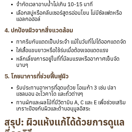
จำกัดเวลาอาบน้ำไม่เกิน 10-15 นาที
เลือกสบู่หรือคลีนเซอร์สูตรอ่อนโยน ไม่มีซัลเฟตหรือ
แอลกอฮอล์
4. ปกป้องผิวจากสิ่งแวดล้อม
ทาครีมกันแดดเป็นประจำ แม้ในวันที่ไม่ได้ออกแดดจัด
ใส่เสื้อแขนยาวหรือใช้ร่มเมื่อต้องเจอแดดแรง
หลีกเลี่ยงการอยู่ในที่ที่มีลมแรงหรืออากาศเย็นจัด
นานๆ
5. โภชนาการที่ช่วยฟื้นฟูผิว
รับประทานอาหารที่อุดมด้วย โอเมก้า 3 เช่น ปลา
แซลมอน อะโวคาโด และถั่วต่างๆ
ทานผักและผลไม้ที่มีวิตามิน A, C และ E เพื่อช่วยเสริม
เกราะป้องกันผิวและต้านอนุมูลอิสระ
สรุป: ผิวแห้งแก้ได้ด้วยการดูแล