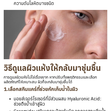
ความดันโลหิตบางชนิด
วิธีดูแลผิวแห้งให้กลับมาชุ่มชื้น
การดูแลผิวแห้งไม่ใช่เรื่องยาก หากปรับทั้งพฤติกรรมและเลือก
ผลิตภัณฑ์ให้เหมาะสม ผิวก็จะกลับมาชุ่มชื้นได้
1.เลือกสกินแคร์ที่ช่วยกักเก็บน้ำในผิว
มอยส์เจอร์ไรเซอร์ที่มีส่วนผสม Hyaluronic Acid:
ช่วยดึงน้ำเข้าสู่ผิว