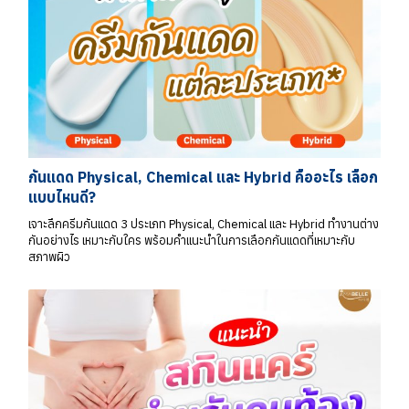
กันแดด Physical, Chemical และ Hybrid คืออะไร เลือก
แบบไหนดี?
เจาะลึกครีมกันแดด 3 ประเภท Physical, Chemical และ Hybrid ทำงานต่าง
กันอย่างไร เหมาะกับใคร พร้อมคำแนะนำในการเลือกกันแดดที่เหมาะกับ
สภาพผิว